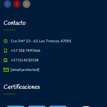
Contacto
Cra 3 N° 23 – 62, Los Troncos, 47001
+57 318 7497666
+57 (5) 4232558
[email protected]
Certificaciones