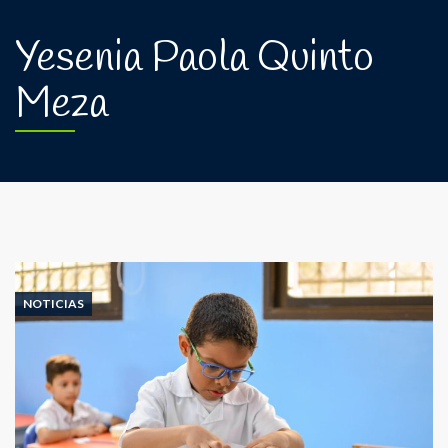
Yesenia Paola Quinto
Meza
NOTICIAS