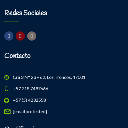
Redes Sociales
Contacto
Cra 3 N° 23 – 62, Los Troncos, 47001
+57 318 7497666
+57 (5) 4232558
[email protected]