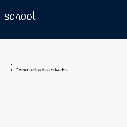
school
Comentarios desactivados
en