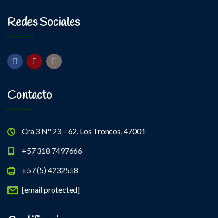
Redes Sociales
Contacto
Cra 3 N° 23 – 62, Los Troncos, 47001
+57 318 7497666
+57 (5) 4232558
[email protected]