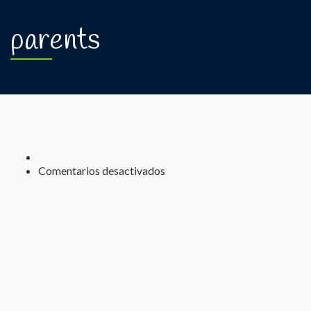
parents
Comentarios desactivados
en