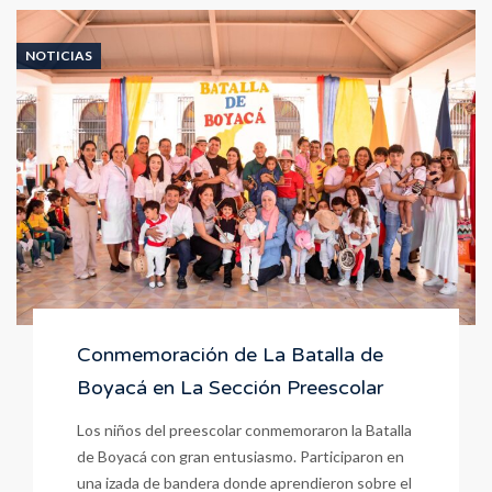
Lo
Que
Sueño
NOTICIAS
Ser!
🌟
Conmemoración de La Batalla de
Boyacá en La Sección Preescolar
Los niños del preescolar conmemoraron la Batalla
de Boyacá con gran entusiasmo. Participaron en
una izada de bandera donde aprendieron sobre el