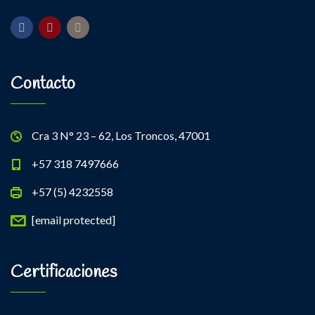
Contacto
Cra 3 N° 23 – 62, Los Troncos, 47001
+57 318 7497666
+57 (5) 4232558
[email protected]
Certificaciones