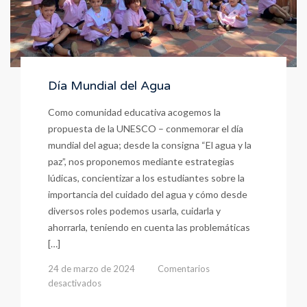
Día Mundial del Agua
Como comunidad educativa acogemos la
propuesta de la UNESCO – conmemorar el día
mundial del agua; desde la consigna “El agua y la
paz”, nos proponemos mediante estrategias
lúdicas, concientizar a los estudiantes sobre la
importancia del cuidado del agua y cómo desde
diversos roles podemos usarla, cuidarla y
ahorrarla, teniendo en cuenta las problemáticas
[…]
24 de marzo de 2024
Comentarios
en
desactivados
Día