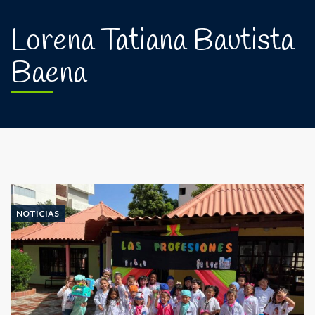
Lorena Tatiana Bautista
Baena
NOTICIAS