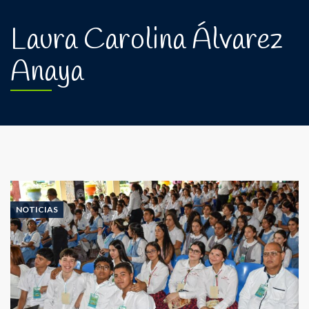
Laura Carolina Álvarez
Anaya
NOTICIAS