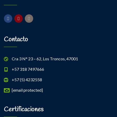
Contacto
Cra 3 N° 23 – 62, Los Troncos, 47001
+57 318 7497666
+57 (5) 4232558
[email protected]
Certificaciones