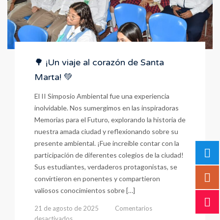
🌳 ¡Un viaje al corazón de Santa
Marta! 💚
El II Simposio Ambiental fue una experiencia
inolvidable. Nos sumergimos en las inspiradoras
Memorias para el Futuro, explorando la historia de
nuestra amada ciudad y reflexionando sobre su
presente ambiental. ¡Fue increíble contar con la
participación de diferentes colegios de la ciudad!
Sus estudiantes, verdaderos protagonistas, se
convirtieron en ponentes y compartieron
valiosos conocimientos sobre […]
21 de agosto de 2025
Comentarios
en
desactivados