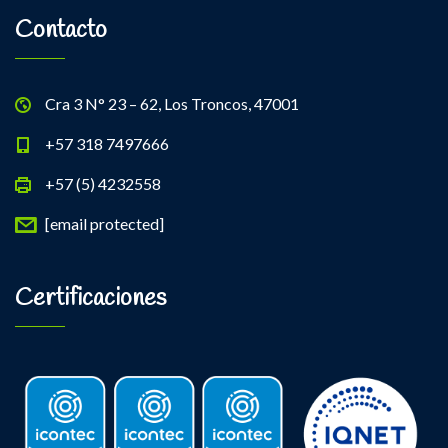
Contacto
Cra 3 N° 23 – 62, Los Troncos, 47001
+57 318 7497666
+57 (5) 4232558
[email protected]
Certificaciones