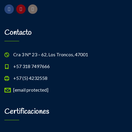
Contacto
Cra 3 N° 23 – 62, Los Troncos, 47001
+57 318 7497666
+57 (5) 4232558
[email protected]
Certificaciones