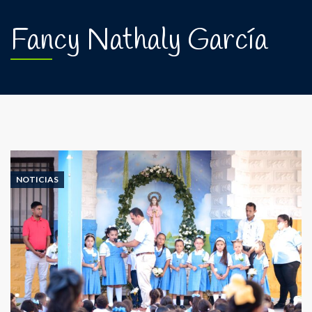
Fancy Nathaly García
NOTICIAS