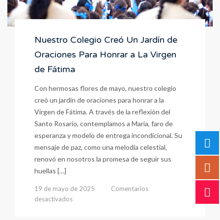
Nuestro Colegio Creó Un Jardín de
Oraciones Para Honrar a La Virgen
de Fátima
Con hermosas flores de mayo, nuestro colegio
creó un jardín de oraciones para honrar a la
Virgen de Fátima. A través de la reflexión del
Santo Rosario, contemplamos a María, faro de
esperanza y modelo de entrega incondicional. Su
mensaje de paz, como una melodía celestial,
renovó en nosotros la promesa de seguir sus
huellas […]
19 de mayo de 2025
Comentarios
en
desactivados
Nuestro
Colegio