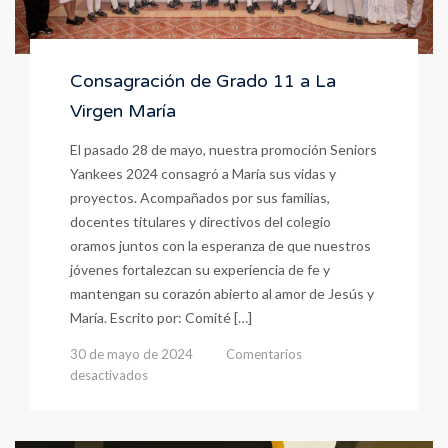
Consagración de Grado 11 a La
Virgen María
El pasado 28 de mayo, nuestra promoción Seniors
Yankees 2024 consagró a María sus vidas y
proyectos. Acompañados por sus familias,
docentes titulares y directivos del colegio
oramos juntos con la esperanza de que nuestros
jóvenes fortalezcan su experiencia de fe y
mantengan su corazón abierto al amor de Jesús y
María. Escrito por: Comité […]
30 de mayo de 2024
Comentarios
en
desactivados
Consagración
de
Grado