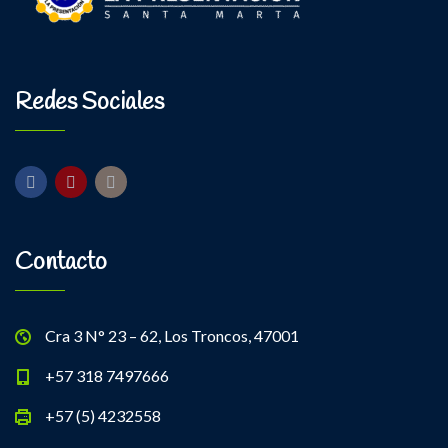
Redes Sociales
Contacto
Cra 3 N° 23 – 62, Los Troncos, 47001
+57 318 7497666
+57 (5) 4232558