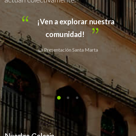
profundización en inglés y francés.
¡Ven a explorar nuestra
comunidad!
La Presentación Santa Marta