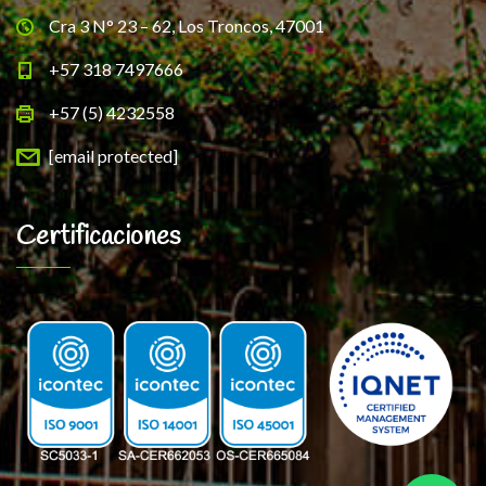
Cra 3 N° 23 – 62, Los Troncos, 47001
+57 318 7497666
+57 (5) 4232558
[email protected]
Certificaciones