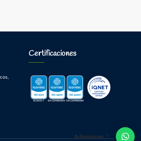
Certificaciones
cos,
Admisiones..!