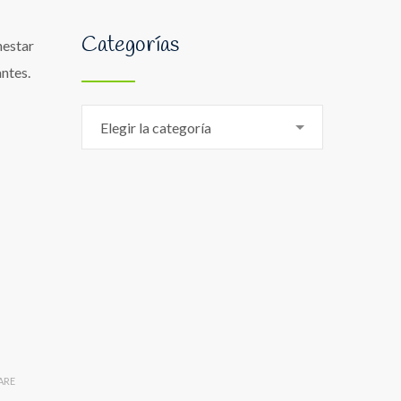
Categorías
nestar
antes.
Categorías
Elegir la categoría
ARE