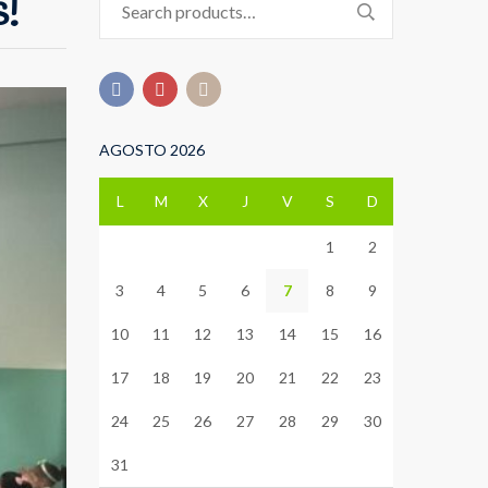
s!
for:
AGOSTO 2026
L
M
X
J
V
S
D
1
2
3
4
5
6
7
8
9
10
11
12
13
14
15
16
17
18
19
20
21
22
23
24
25
26
27
28
29
30
31