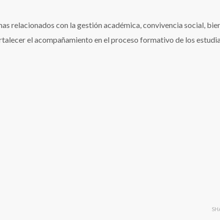
as relacionados con la gestión académica, convivencia social, bie
 fortalecer el acompañamiento en el proceso formativo de los estudi
SH