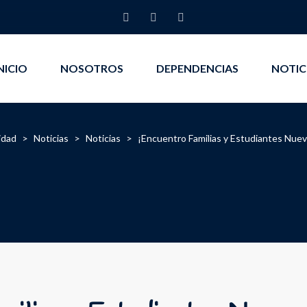
NICIO
NOSOTROS
DEPENDENCIAS
NOTIC
idad
>
Noticias
>
Noticias
>
¡Encuentro Familias y Estudiantes Nue