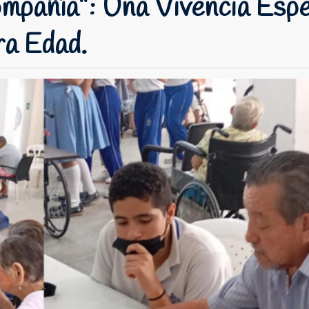
mpañía”: Una Vivencia Espe
ra Edad.