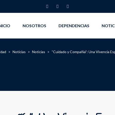
NICIO
NOSOTROS
DEPENDENCIAS
NOTIC
idad
>
Noticias
>
Noticias
>
“Cuidado y Compañía”: Una Vivencia Esp