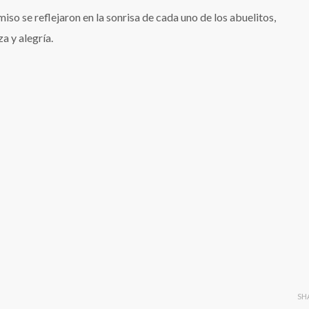
iso se reflejaron en la sonrisa de cada uno de los abuelitos,
 y alegría.
SH