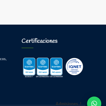
Certificaciones
cos,
Admisiones..!