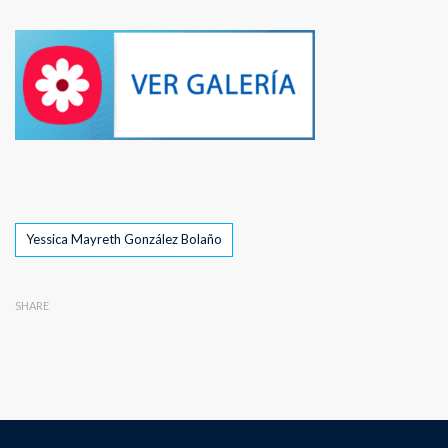
Tags
Yessica Mayreth González Bolaño
SHARE