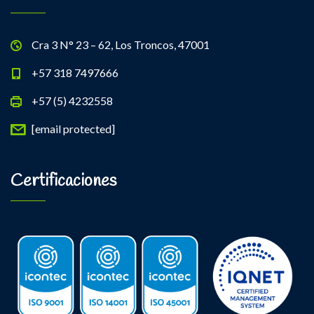
Cra 3 N° 23 – 62, Los Troncos, 47001
+57 318 7497666
+57 (5) 4232558
[email protected]
Certificaciones