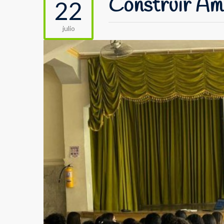
Construir Amb
22
julio