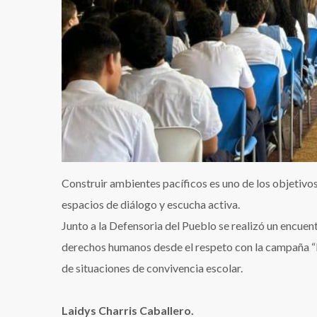
Construir ambientes pacíficos es uno de los objetiv
espacios de diálogo y escucha activa.
Junto a la Defensoria del Pueblo se realizó un encue
derechos humanos desde el respeto con la campaña “Enf
de situaciones de convivencia escolar.
Laidys Charris Caballero.