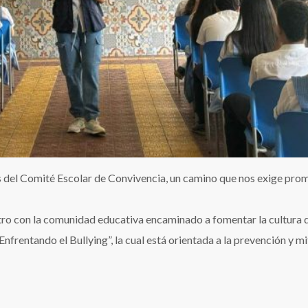
os del Comité Escolar de Convivencia, un camino que nos exige pro
ntro con la comunidad educativa encaminado a fomentar la cultura 
rentando el Bullying”, la cual está orientada a la prevención y m