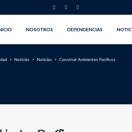
NICIO
NOSOTROS
DEPENDENCIAS
NOTIC
idad
>
Noticias
>
Noticias
>
Construir Ambientes Pacíficos