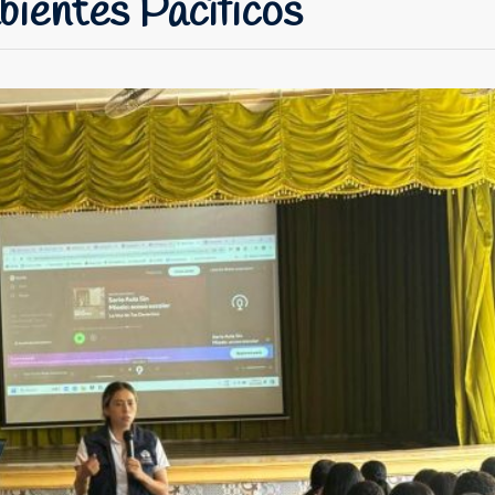
ientes Pacíficos