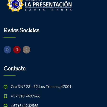
Redes Sociales
Contacto
Cra 3 N° 23 – 62, Los Troncos, 47001
+57 318 7497666
+57 (5) 4232558