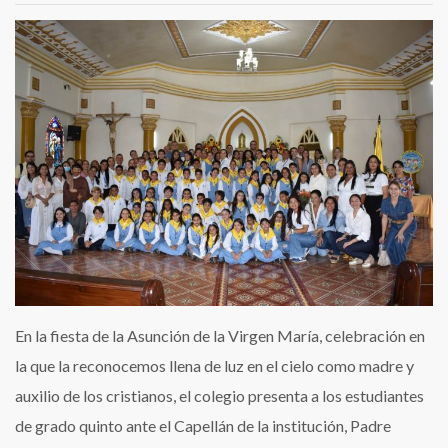
En la fiesta de la Asunción de la Virgen María, celebración en
la que la reconocemos llena de luz en el cielo como madre y
auxilio de los cristianos, el colegio presenta a los estudiantes
de grado quinto ante el Capellán de la institución, Padre