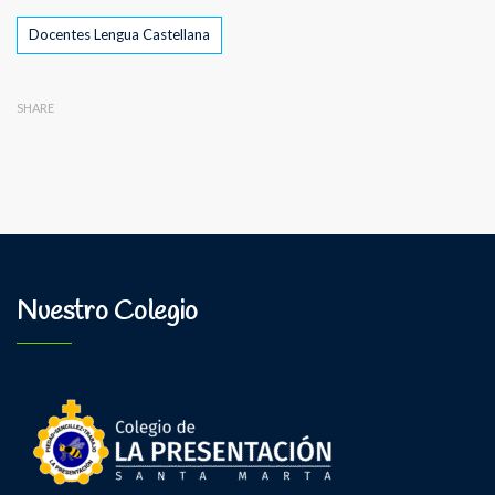
Tags
Docentes Lengua Castellana
SHARE
Nuestro Colegio