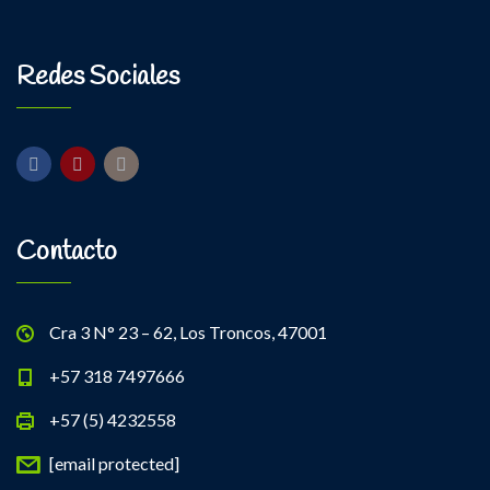
Redes Sociales
Contacto
Cra 3 N° 23 – 62, Los Troncos, 47001
+57 318 7497666
+57 (5) 4232558
[email protected]