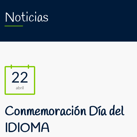
Noticias
22
abril
Conmemoración Día del
IDIOMA