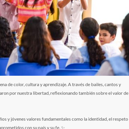
na de color, cultura y aprendizaje. A través de bailes, cantos y
aron por nuestra libertad, reflexionando también sobre el valor de
ños y jóvenes valores fundamentales como la identidad, el respeto 
rometidos con su país y su fe. ✨