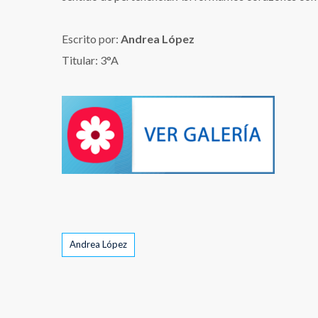
Escrito por:
Andrea López
Titular: 3°A
Tags
Andrea López