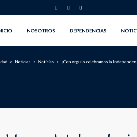
NICIO
NOSOTROS
DEPENDENCIAS
NOTIC
idad
>
Noticias
>
Noticias
>
¡Con orgullo celebramos la Independen