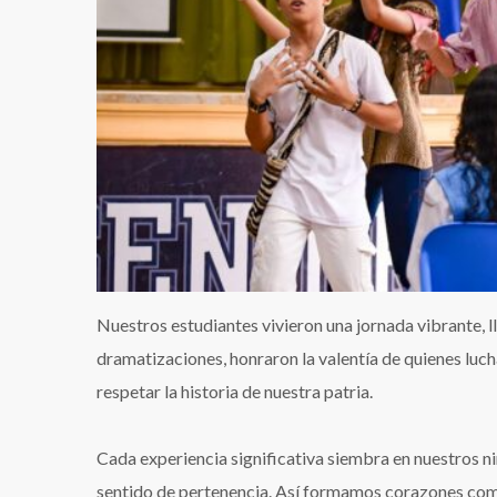
Nuestros estudiantes vivieron una jornada vibrante, lle
dramatizaciones, honraron la valentía de quienes luch
respetar la historia de nuestra patria.
Cada experiencia significativa siembra en nuestros ni
sentido de pertenencia. Así formamos corazones comp