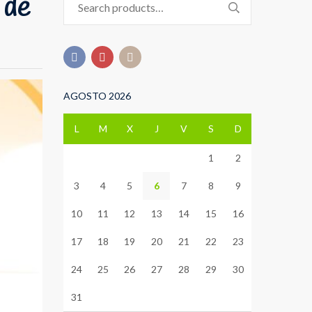
 de
for:
AGOSTO 2026
L
M
X
J
V
S
D
1
2
3
4
5
6
7
8
9
10
11
12
13
14
15
16
17
18
19
20
21
22
23
24
25
26
27
28
29
30
31