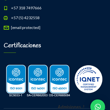
+57 318 7497666
+57 (5) 4232558
[email protected]
Certificaciones
Admisiones..!