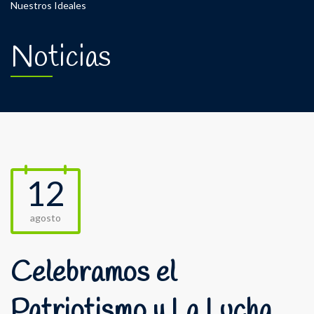
Nuestros Ideales
Noticias
12
agosto
Celebramos el
Patriotismo y La Lucha