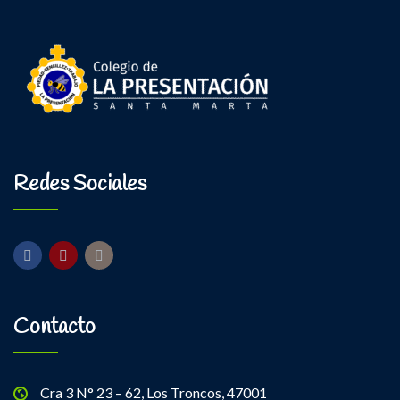
Redes Sociales
Contacto
Cra 3 N° 23 – 62, Los Troncos, 47001