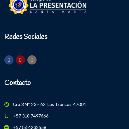
Redes Sociales
Contacto
Cra 3 N° 23 – 62, Los Troncos, 47001
+57 318 7497666
+57 (5) 4232558