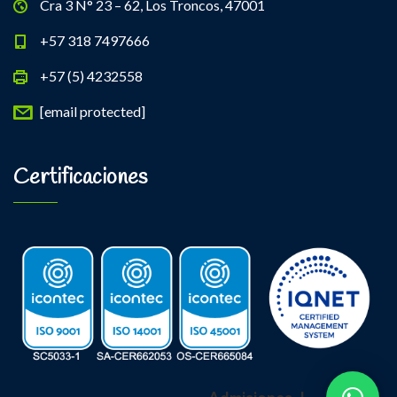
Cra 3 N° 23 – 62, Los Troncos, 47001
+57 318 7497666
+57 (5) 4232558
[email protected]
Certificaciones