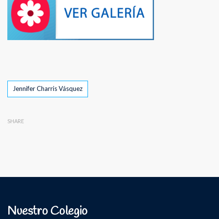
Tags
Jennifer Charris Vásquez
SHARE
Nuestro Colegio