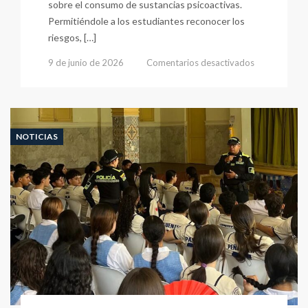
sobre el consumo de sustancias psicoactivas.
Permitiéndole a los estudiantes reconocer los
riesgos, […]
en
9 de junio de 2026
Comentarios desactivados
Promoviend
Entornos
Protectores
NOTICIAS