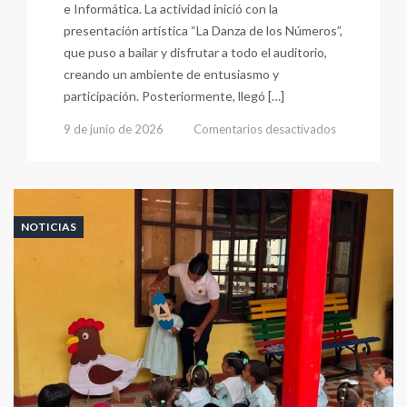
e Informática. La actividad inició con la
presentación artística “La Danza de los Números”,
que puso a bailar y disfrutar a todo el auditorio,
creando un ambiente de entusiasmo y
participación. Posteriormente, llegó […]
en
9 de junio de 2026
Comentarios desactivados
Diversión
Matemática
NOTICIAS