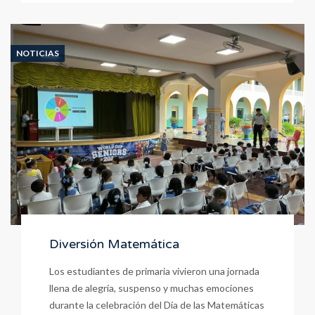
en
Acción
NOTICIAS
Diversión Matemática
Los estudiantes de primaria vivieron una jornada
llena de alegría, suspenso y muchas emociones
durante la celebración del Día de las Matemáticas