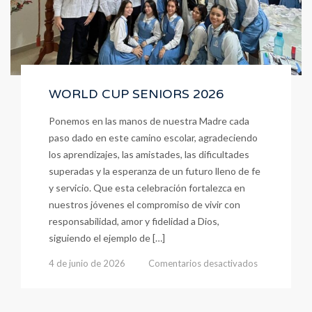
WORLD CUP SENIORS 2026
Ponemos en las manos de nuestra Madre cada
paso dado en este camino escolar, agradeciendo
los aprendizajes, las amistades, las dificultades
superadas y la esperanza de un futuro lleno de fe
y servicio. Que esta celebración fortalezca en
nuestros jóvenes el compromiso de vivir con
responsabilidad, amor y fidelidad a Dios,
siguiendo el ejemplo de […]
en
4 de junio de 2026
Comentarios desactivados
WORLD
CUP
SENIORS