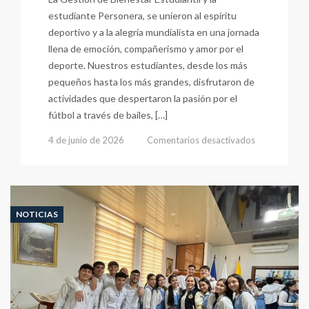
estudiante Personera, se unieron al espíritu
deportivo y a la alegría mundialista en una jornada
llena de emoción, compañerismo y amor por el
deporte. Nuestros estudiantes, desde los más
pequeños hasta los más grandes, disfrutaron de
actividades que despertaron la pasión por el
fútbol a través de bailes, […]
en
4 de junio de 2026
Comentarios desactivados
Juntos
Vivimos
La
Pasión
del
NOTICIAS
Mundial