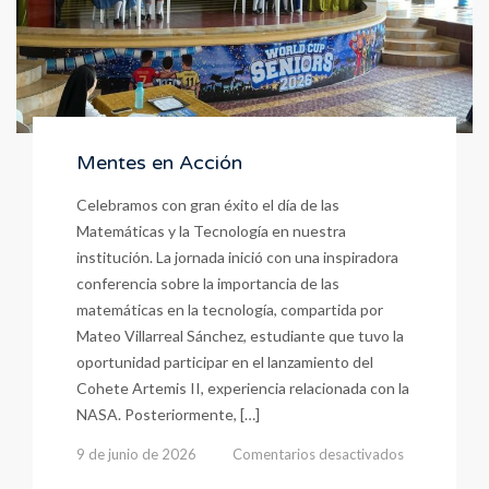
Mentes en Acción
Celebramos con gran éxito el día de las
Matemáticas y la Tecnología en nuestra
institución. La jornada inició con una inspiradora
conferencia sobre la importancia de las
matemáticas en la tecnología, compartida por
Mateo Villarreal Sánchez, estudiante que tuvo la
oportunidad participar en el lanzamiento del
Cohete Artemis II, experiencia relacionada con la
NASA. Posteriormente, […]
en
9 de junio de 2026
Comentarios desactivados
Mentes