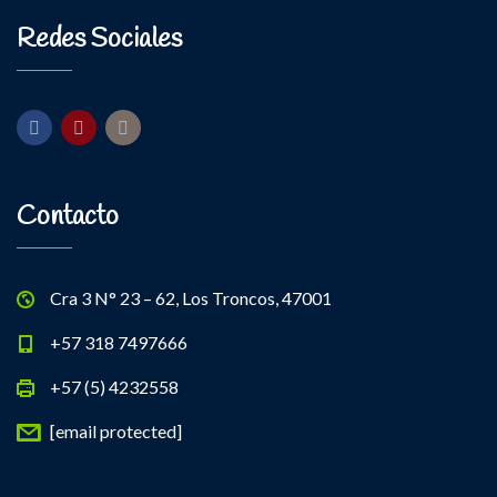
Redes Sociales
Contacto
Cra 3 N° 23 – 62, Los Troncos, 47001
+57 318 7497666
+57 (5) 4232558
[email protected]