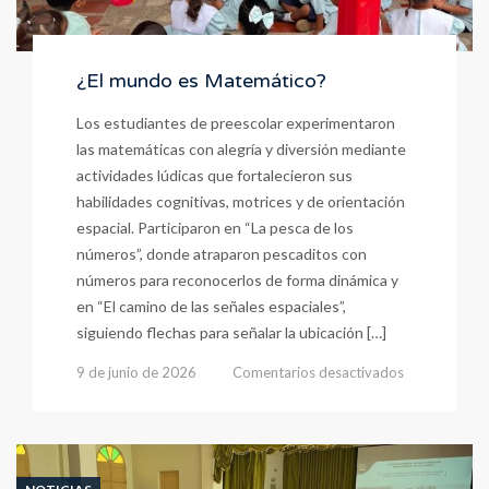
¿El mundo es Matemático?
Los estudiantes de preescolar experimentaron
las matemáticas con alegría y diversión mediante
actividades lúdicas que fortalecieron sus
habilidades cognitivas, motrices y de orientación
espacial. Participaron en “La pesca de los
números”, donde atraparon pescaditos con
números para reconocerlos de forma dinámica y
en “El camino de las señales espaciales”,
siguiendo flechas para señalar la ubicación […]
en
9 de junio de 2026
Comentarios desactivados
¿El
mundo
es
Matemático?