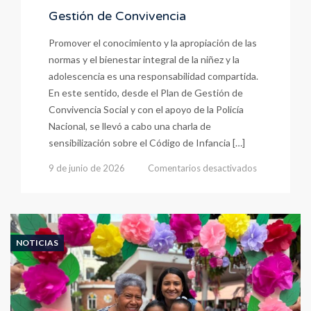
Gestión de Convivencia
Promover el conocimiento y la apropiación de las
normas y el bienestar integral de la niñez y la
adolescencia es una responsabilidad compartida.
En este sentido, desde el Plan de Gestión de
Convivencia Social y con el apoyo de la Policía
Nacional, se llevó a cabo una charla de
sensibilización sobre el Código de Infancia […]
en
9 de junio de 2026
Comentarios desactivados
Gestión
de
Convivencia
NOTICIAS