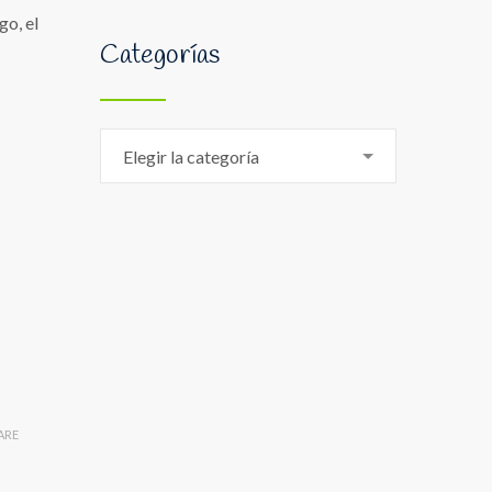
go, el
Categorías
Categorías
Elegir la categoría
ARE