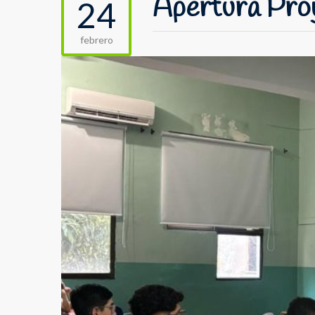
Apertura Pro
24
febrero