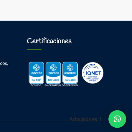
Certificaciones
cos,
Admisiones..!