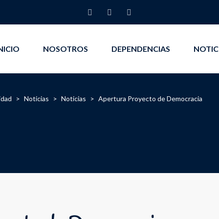
NICIO
NOSOTROS
DEPENDENCIAS
NOTIC
idad
>
Noticias
>
Noticias
>
Apertura Proyecto de Democracia