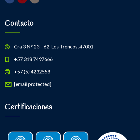
Contacto
Cra 3 N° 23 – 62, Los Troncos, 47001
+57 318 7497666
+57 (5) 4232558
[email protected]
Certificaciones