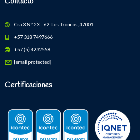
Contacto
Cra 3 N° 23 – 62, Los Troncos, 47001
+57 318 7497666
+57 (5) 4232558
[email protected]
Certificaciones