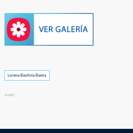
Tags
Lorena Bautista Baena
SHARE